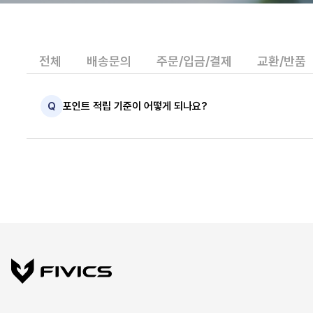
전체
배송문의
주문/입금/결제
교환/반품
Q
포인트 적립 기준이 어떻게 되나요?
A
상품 구매 시
주문금액의 2%
를 포인트로 적립해드립니다.
포인트의 사용 기한은 별도로 제한되지 않으나
이벤트로 적립된 포인트의 경우 사용 기한이 상이할 수 있습니다.