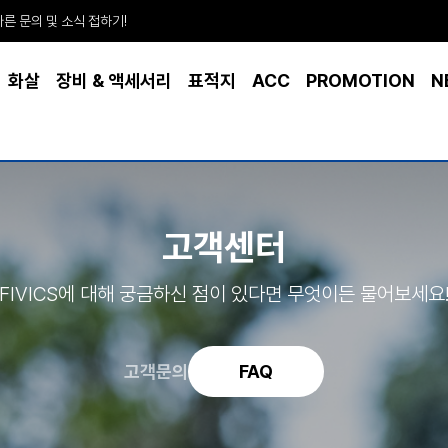
빠른 문의 및 소식 접하기!
화살
장비 & 액세서리
표적지
ACC
PROMOTION
N
고객센터
FIVICS에 대해 궁금하신 점이 있다면 무엇이든 물어보세요
고객문의
FAQ