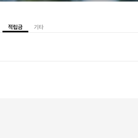
적립금
기타