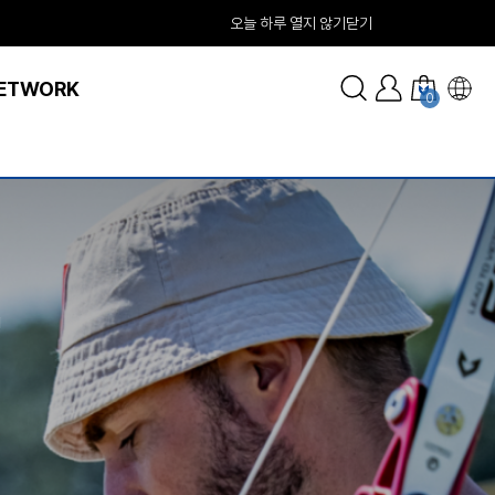
오늘 하루 열지 않기
닫기
ETWORK
0
!