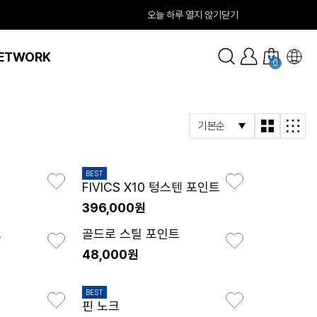
오늘 하루 열지 않기
닫기
ETWORK
0
BEST
FIVICS X10 텅스텐 포인트
396,000원
트
골드로 스틸 포인트
48,000원
BEST
핀 노크