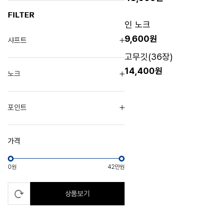
FILTER
인 노크
9,600원
샤프트
고무깃(36장)
14,400원
노크
포인트
가격
0원
42만원
상품보기