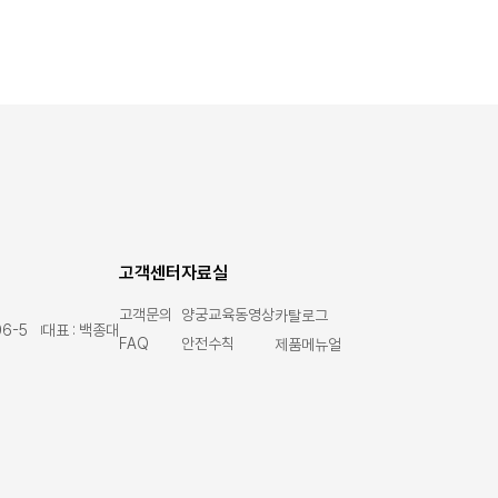
고객센터
자료실
고객문의
양궁교육동영상
카탈로그
6-5
대표 : 백종대
FAQ
안전수칙
제품메뉴얼