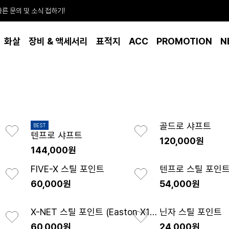
빠른 문의 및 소식 접하기!
화살
장비 & 액세서리
표적지
ACC
PROMOTION
N
골드로 샤프트
BEST
텐프로 샤프트
120,000원
144,000원
FIVE-X 스틸 포인트
텐프로 스틸 포인
60,000원
54,000원
X-NET 스틸 포인트 (Easton X10용)
닌자 스틸 포인트
60,000원
24,000원