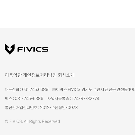
이용약관
개인정보처리방침
회사소개
대표전화 : 031.245.6389
파이빅스 FIVICS 경기도 수원시 권선구 권선동 100
팩스 : 031-245-6386
사업자등록증 : 124-87-32774
통신판매업신고번호 : 2012-수원장안-0073
© FIVICS. All Rights Reserved