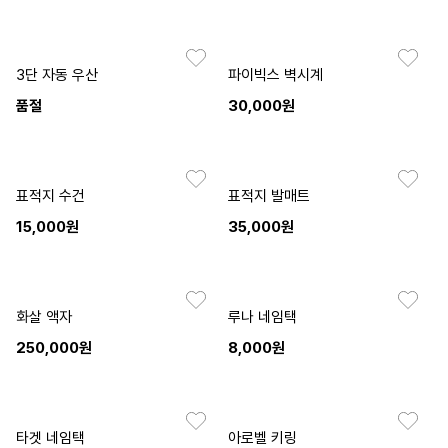
3단 자동 우산
파이빅스 벽시계
품절
30,000원
표적지 수건
표적지 발매트
15,000원
35,000원
화살 액자
루나 네임택
250,000원
8,000원
타겟 네임택
아로벨 키링