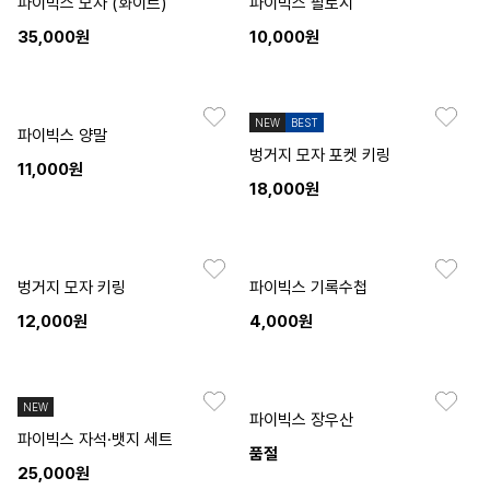
파이빅스 모자 (화이트)
파이빅스 팔토시
35,000원
10,000원
NEW
BEST
파이빅스 양말
벙거지 모자 포켓 키링
11,000원
18,000원
벙거지 모자 키링
파이빅스 기록수첩
12,000원
4,000원
NEW
파이빅스 장우산
파이빅스 자석·뱃지 세트
품절
25,000원