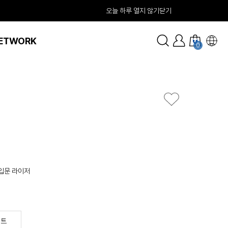
오늘 하루 열지 않기
닫기
ETWORK
0
입문 라이저
인트