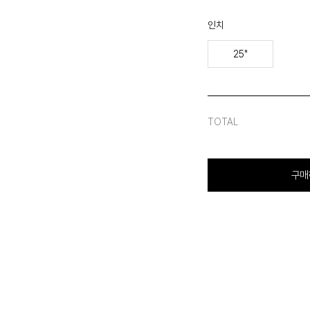
인치
25"
TOTAL
구매