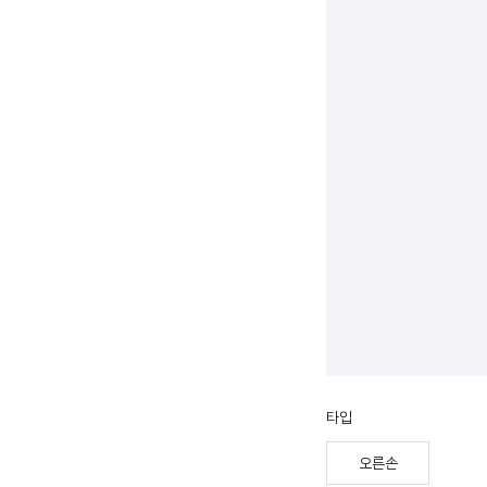
타입
오른손