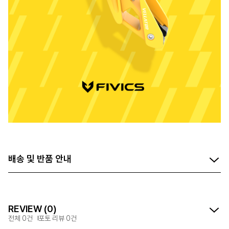
배송 및 반품 안내
REVIEW (0)
전체 0건
포토 리뷰 0건