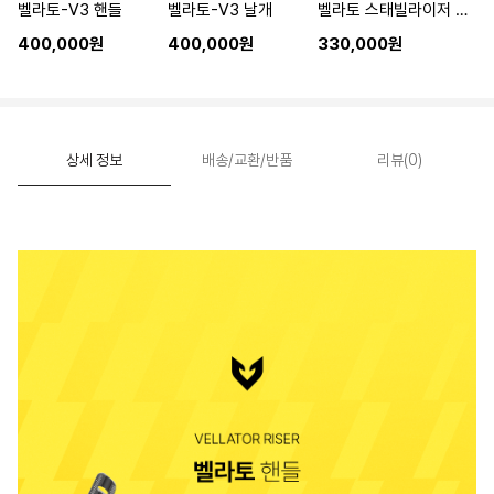
벨라토-V3 핸들
벨라토-V3 날개
벨라토 스태빌라이저 세트
400,000원
400,000원
330,000원
상세 정보
배송/교환/반품
리뷰(0)