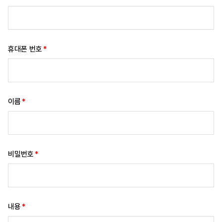
휴대폰 번호
이름
비밀번호
내용