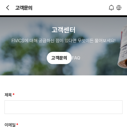
빠른 문의 및 소식 접하기!
고객문의
오늘 하루 열지 않기
닫기
고객센터
FIVICS에 대해 궁금하신 점이 있다면 무엇이든 물어보세요!
고객문의
FAQ
제목
이메일