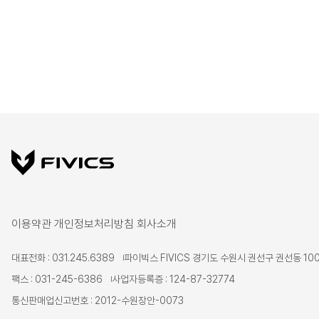
이용약관
개인정보처리방침
회사소개
대표전화 : 031.245.6389
파이빅스 FIVICS 경기도 수원시 권선구 권선동 100
팩스 : 031-245-6386
사업자등록증 : 124-87-32774
통신판매업신고번호 : 2012-수원장안-0073