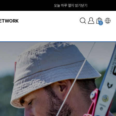
오늘 하루 열지 않기
닫기
ETWORK
0
!