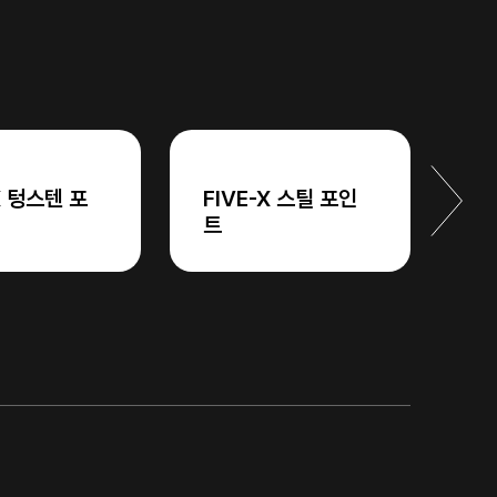
X 텅스텐 포
FIVE-X 스틸 포인
텐
트