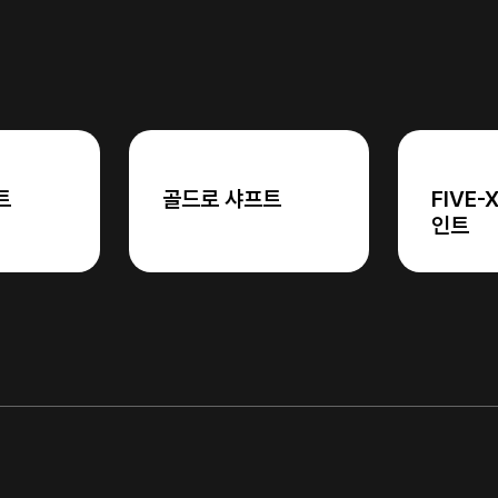
트
골드로 샤프트
FIVE-
인트