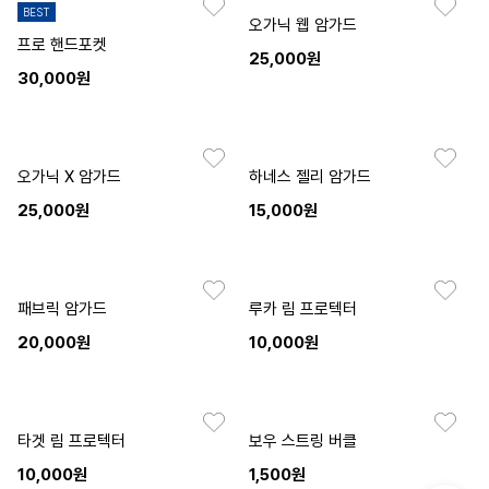
BEST
오가닉 웹 암가드
프로 핸드포켓
25,000원
30,000원
오가닉 X 암가드
하네스 젤리 암가드
25,000원
15,000원
패브릭 암가드
루카 림 프로텍터
20,000원
10,000원
타겟 림 프로텍터
보우 스트링 버클
10,000원
1,500원