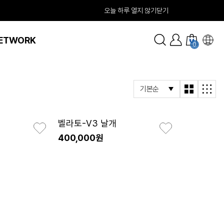
오늘 하루 열지 않기
닫기
ETWORK
0
벨라토-V3 날개
400,000원