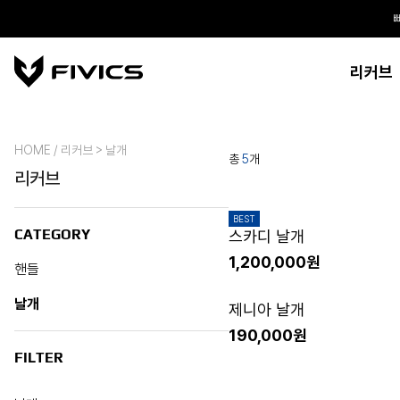
리커브
HOME / 리커브 > 날개
총
5
개
리커브
BEST
CATEGORY
스카디 날개
1,200,000원
핸들
날개
제니아 날개
190,000원
FILTER